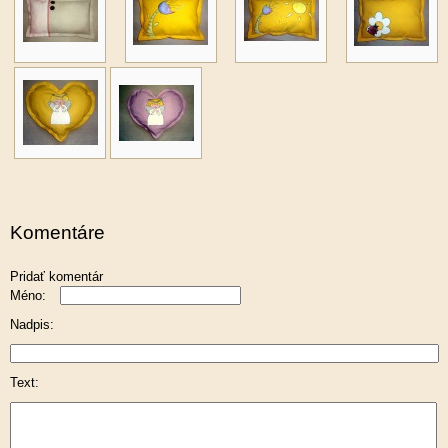
Komentáre
Pridať komentár
Méno:
Nadpis:
Text: