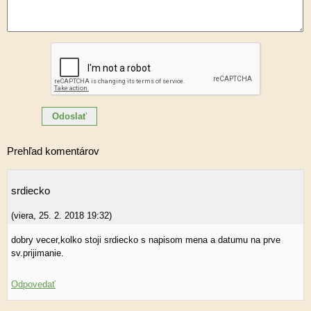
Prehľad komentárov
srdiecko
(
viera
,
25. 2. 2018
19:32
)
dobry vecer,kolko stoji srdiecko s napisom mena a datumu na prve
sv.prijimanie.
Odpovedať