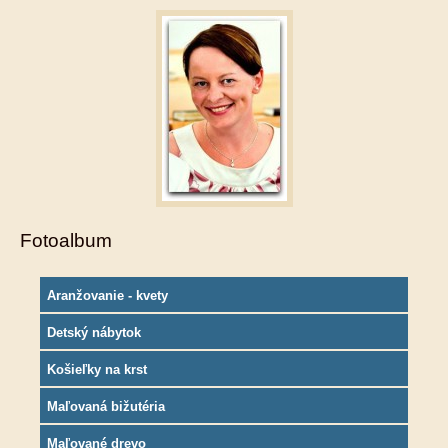
Fotoalbum
Aranžovanie - kvety
Detský nábytok
Košieľky na krst
Maľovaná bižutéria
Maľované drevo