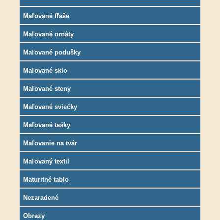
Maľované fľaše
Maľované ornáty
Maľované podušky
Maľované sklo
Maľované steny
Maľované sviečky
Maľované tašky
Maľovanie na tvár
Maľovaný textil
Maturitné tablo
Nezaradené
Obrazy