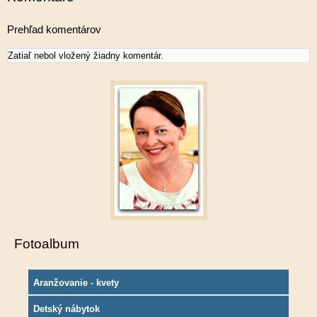
Prehľad komentárov
Zatiaľ nebol vložený žiadny komentár.
Fotoalbum
Aranžovanie - kvety
Detský nábytok