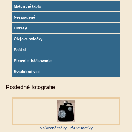
Maturitné tablo
Nezaradené
Obrazy
Olejové sviečky
Paškál
Pletenie, háčkovanie
Svadobné veci
Posledné fotografie
Maľované tašky - rôzne motívy