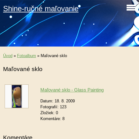
Shine-ručné maľovanie
Úvod
»
Fotoalbum
»
Maľované sklo
Maľované sklo
Maľované sklo - Glass Painting
Datum:
18. 8. 2009
Fotografií:
123
Zložiek:
0
Komentáre:
8
Komentáre