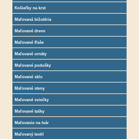
Košieľky na krst
Maľovaná bižutéria
Maľované drevo
Maľované fľaše
Maľované ornáty
Maľované podušky
Maľované sklo
Maľované steny
Maľované sviečky
Maľované tašky
Maľovanie na tvár
Maľovaný textil