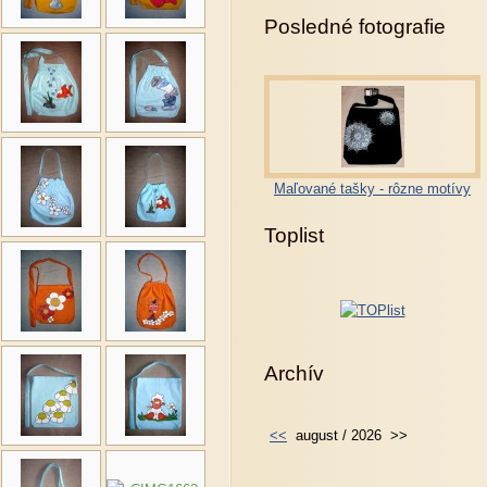
Posledné fotografie
Maľované tašky - rôzne motívy
Toplist
Archív
<<
august / 2026
>>