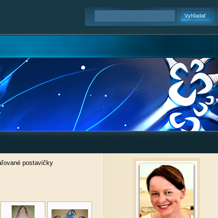
aľované postavičky