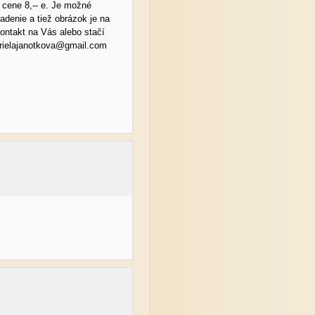
v cene 8,-- e. Je možné
ladenie a tiež obrázok je na
ontakt na Vás alebo stačí
brielajanotkova@gmail.com