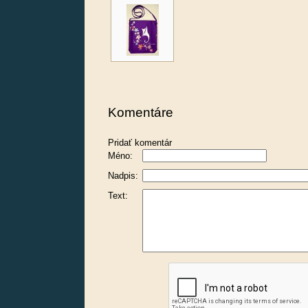
Komentáre
Pridať komentár
Méno:
Nadpis:
Text: