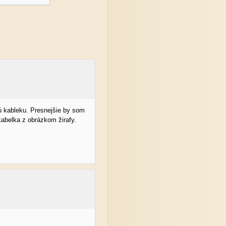
ú kableku. Presnejšie by som
kabelka z obrázkom žirafy.