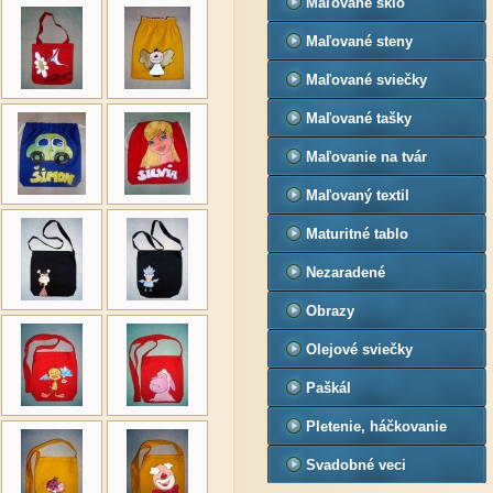
Maľované sklo
Maľované steny
Maľované sviečky
Maľované tašky
Maľovanie na tvár
Maľovaný textil
Maturitné tablo
Nezaradené
Obrazy
Olejové sviečky
Paškál
Pletenie, háčkovanie
Svadobné veci