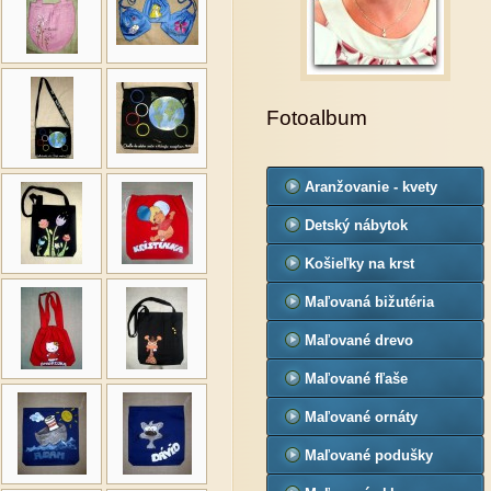
Fotoalbum
Aranžovanie - kvety
Detský nábytok
Košieľky na krst
Maľovaná bižutéria
Maľované drevo
Maľované fľaše
Maľované ornáty
Maľované podušky