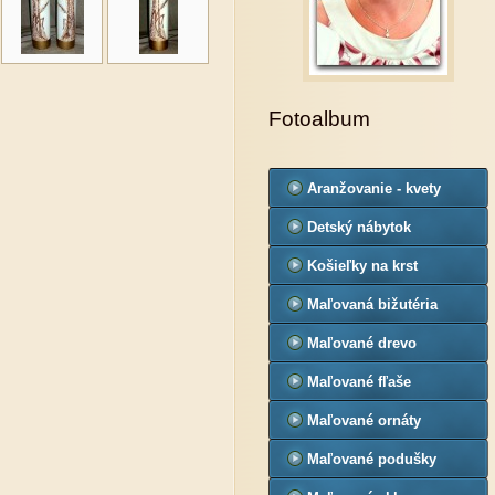
Fotoalbum
Aranžovanie - kvety
Detský nábytok
Košieľky na krst
Maľovaná bižutéria
Maľované drevo
Maľované fľaše
Maľované ornáty
Maľované podušky