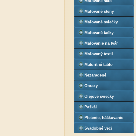
Maľované sklo
Maľované steny
Maľované sviečky
Maľované tašky
Maľovanie na tvár
Maľovaný textil
Maturitné tablo
Nezaradené
Obrazy
Olejové sviečky
Paškál
Pletenie, háčkovanie
Svadobné veci