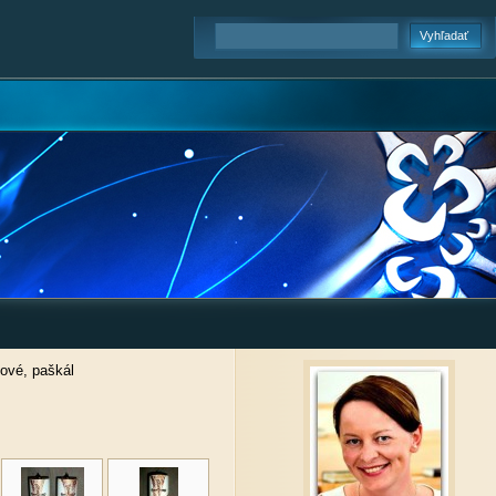
jové, paškál